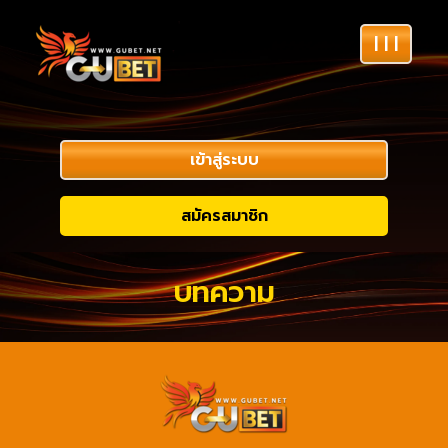
| | |
เข้าสู่ระบบ
สมัครสมาชิก
บทความ