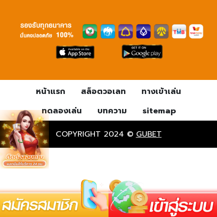
หน้าแรก
สล็อตวอเลท
ทางเข้าเล่น
ทดลองเล่น
บทความ
sitemap
COPYRIGHT 2024 ©
GUBET